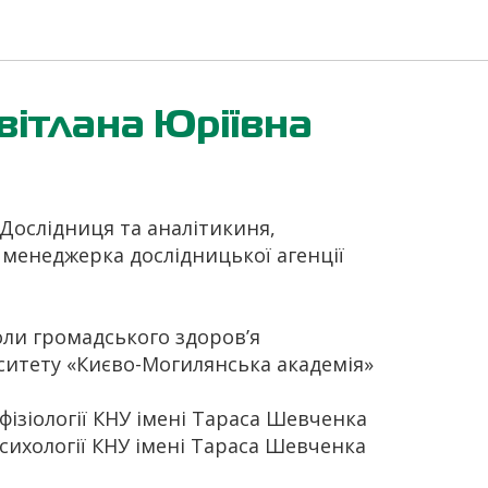
вітлана Юріївна
Дослідниця та аналітикиня,
 менеджерка дослідницької агенції
оли громадського здоров’я
ситету «Києво-Могилянська академія»
ізіології КНУ імені Тараса Шевченка
психології КНУ імені Тараса Шевченка