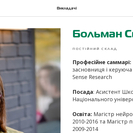
Викладачі
Больман С
ПОСТІЙНИЙ СКЛАД
Професійне саммарі:
засновниця і керуюча
Sense Research
Посада
: Асистент Шк
Національного універ
Освіта:
Магістр нейроф
2010-2016 та Магістр 
2009-2014