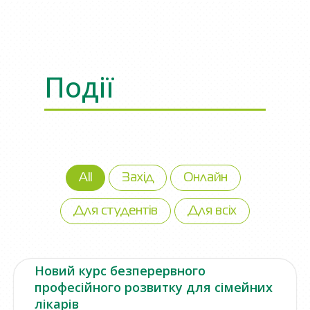
Події
All
Захід
Онлайн
Для студентів
Для всіх
Новий курс безперервного
професійного розвитку для сімейних
лікарів