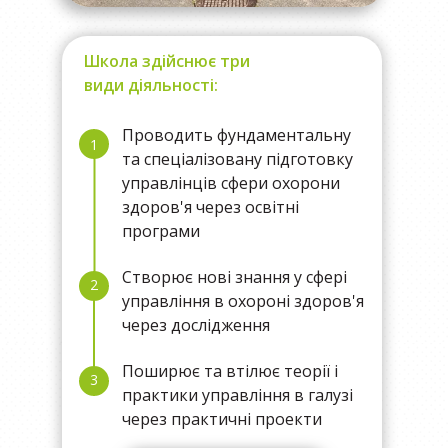
Школа здійснює три
види діяльності:
Проводить фундаментальну
1
та спеціалізовану підготовку
управлінців сфери охорони
здоров'я через освітні
програми
Створює нові знання у сфері
2
управління в охороні здоров'я
через дослідження
Поширює та втілює теорії і
3
практики управління в галузі
через практичні проекти