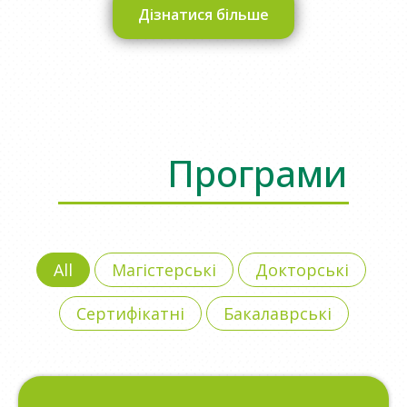
Дізнатися більше
Програми
All
Магістерські
Докторські
Сертифікатні
Бакалаврські