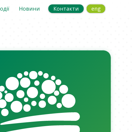
одії
Новини
Контакти
eng