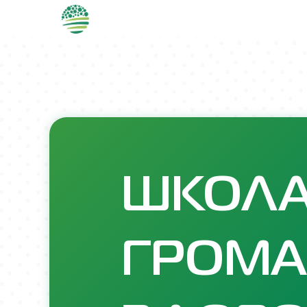
ШКОЛ
ГРОМА